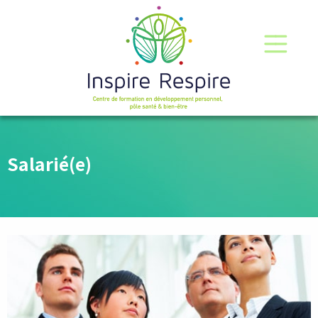
Salarié(e)