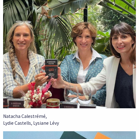
Natacha Calestrémé,
Lydie Castells, Lysiane Lévy