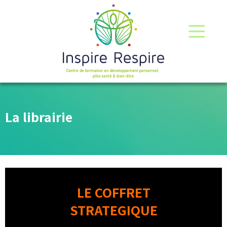
La librairie
LE COFFRET
STRATEGIQUE