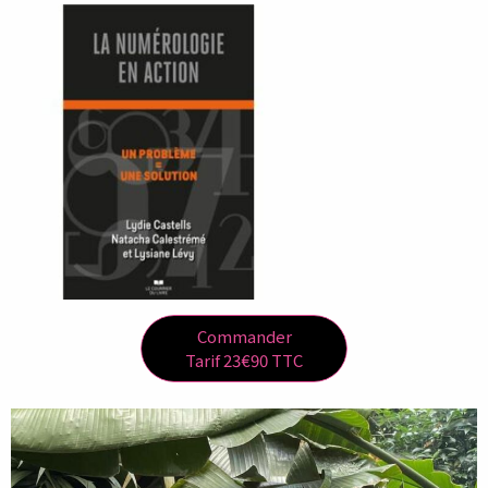
Commander
Tarif 23€90 TTC