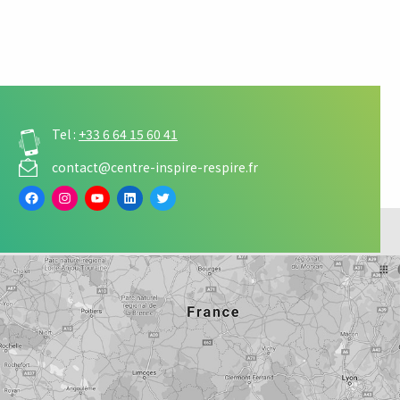
Tel :
+33 6 64 15 60 41
contact@centre-inspire-respire.fr
Facebook
Instagram
YouTube
LinkedIn
Twitter