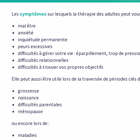
Les
symptômes
sur lesquels la thérapie des adultes peut vo
mal être
anxiété
inquiétude permanente
peurs excessives
difficultés à gérer votre vie : éparpillement, trop de press
difficultés relationnelles
difficultés à trouver vos propres objectifs
Elle peut aussi être utile lors de la traversée de périodes clés 
grossesse
naissance
difficultés parentales
ménopause
ou encore lors de :
maladies