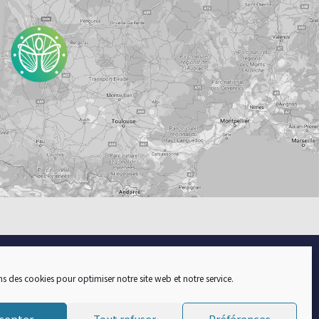
ns des cookies pour optimiser notre site web et notre service.
Contact
Actualités
Conditions générales de vente
cepter
Tout refuser
Préférences