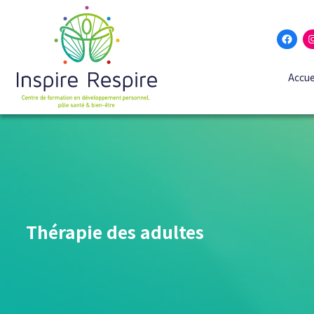
Fac
Accue
Thérapie des adultes