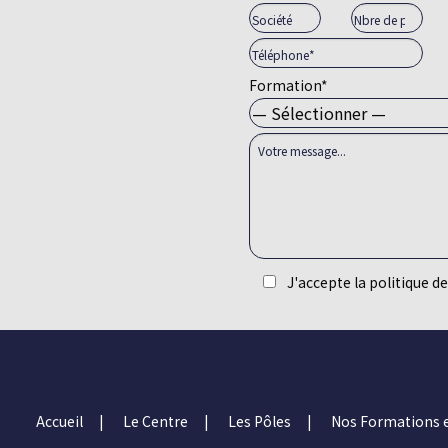
Formation*
J'accepte la politique de
Alternative:
Accueil
Le Centre
Les Pôles
Nos Formations 