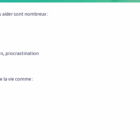
us aider sont nombreux :
ion, procrastination
de la vie comme :